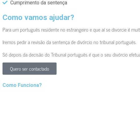
Cumprimento da sentença
Como vamos ajudar?
Para um português residente no estrangeiro e que aí se divorcie é mui
Iremos pedir a revisão da sentença de divórcio no tribunal português.
Só depois da decisão do Tribunal português é que o seu divórcio efetua
Quero ser contactado
Como Funciona?