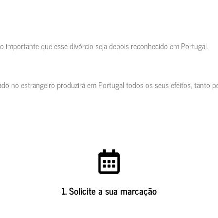
to importante que esse divórcio seja depois reconhecido em Portugal.
do no estrangeiro produzirá em Portugal todos os seus efeitos, tanto pe
1. Solicite a sua marcação