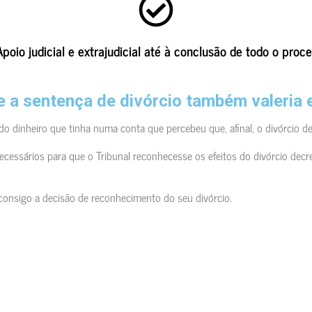
Apoio judicial e extrajudicial até à conclusão de todo o proc
e a sentença de divórcio também valeria
o dinheiro que tinha numa conta que percebeu que, afinal, o divórcio de
sários para que o Tribunal reconhecesse os efeitos do divórcio decreta
u consigo a decisão de reconhecimento do seu divórcio.