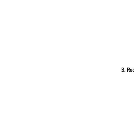
3. Re