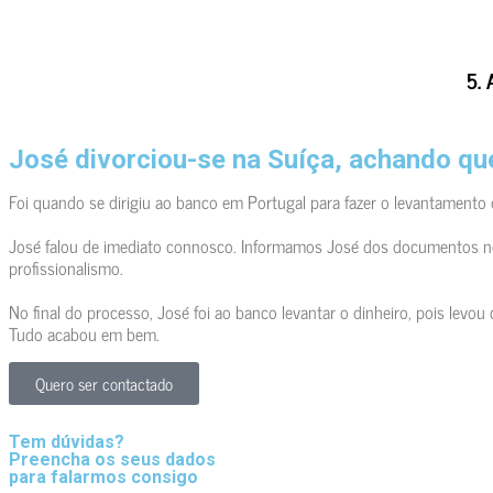
5. 
José divorciou-se na Suíça, achando qu
Foi quando se dirigiu ao banco em Portugal para fazer o levantamento d
José falou de imediato connosco. Informamos José dos documentos neces
profissionalismo.
No final do processo, José foi ao banco levantar o dinheiro, pois levo
Tudo acabou em bem.
Quero ser contactado
Tem dúvidas?
Preencha os seus dados
para falarmos consigo