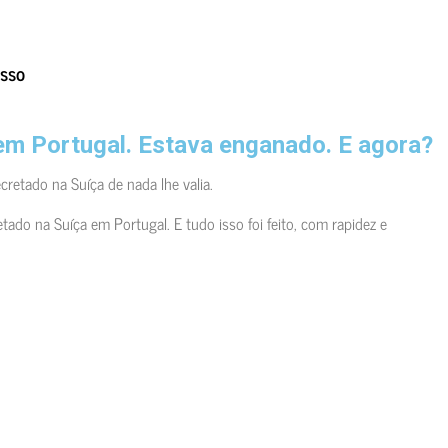
esso
 em Portugal. Estava enganado. E agora?
cretado na Suíça de nada lhe valia.
do na Suíça em Portugal. E tudo isso foi feito, com rapidez e