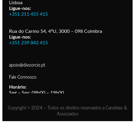
Lisboa
Ligue-nos:
+351 211 455 415
Rua do Carmo 54, 4ºU, 3000 – 098 Coimbra
Ligue-nos:
+351 239 842 415
apoio@divoorcio.pt
Fale Connosco
Horário:
Seg – Sex: 09h00 – 19h00
Copyright © 2024 – Todos os direitos reservados a Candeias &
Associados