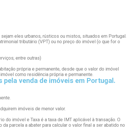
ejam eles urbanos, rústicos ou mistos, situados em Portugal.
rimonial tributário (VPT) ou no preço do imóvel (o que for o
rviços; entre outras)
abitação própria e permanente, desde que o valor do imóvel
o imóvel como residência própria e permanente.
s pela venda de imóveis em Portugal.
mente.
adquirem imóveis de menor valor.
rio do imóvel e Taxa é a taxa de IMT aplicável à transação. O
a parcela a abater para calcular o valor final a ser abatido no