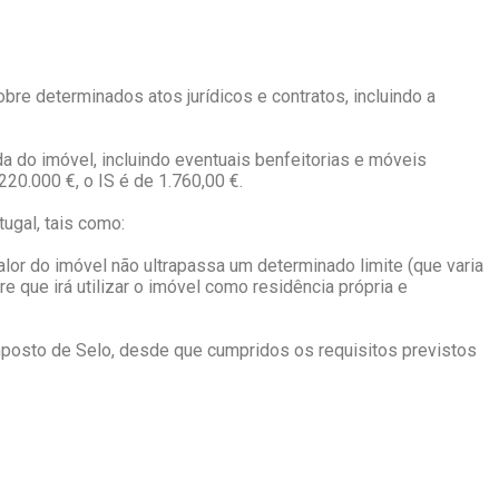
bre determinados atos jurídicos e contratos, incluindo a
da do imóvel, incluindo eventuais benfeitorias e móveis
20.000 €, o IS é de 1.760,00 €.
ugal, tais como:
lor do imóvel não ultrapassa um determinado limite (que varia
 que irá utilizar o imóvel como residência própria e
Imposto de Selo, desde que cumpridos os requisitos previstos