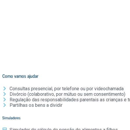
Como vamos ajudar
Consultas presencial, por telefone ou por videochamada
Divórcio (colaborativo, por mútuo ou sem consentimento)
Regulação das responsabilidades parentais as crianças e 
Partilhas os bens a dividir
Simuladores
Simulador de cálculo de pensão de alimentos a filhos