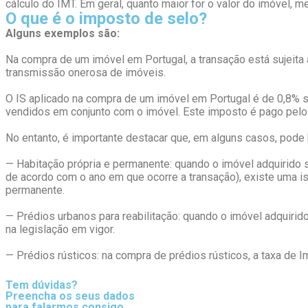
cálculo do IMT. Em geral, quanto maior for o valor do imóvel, me
O que é o imposto de selo?
Alguns exemplos são:
Na compra de um imóvel em Portugal, a transação está sujeita a
transmissão onerosa de imóveis.
O IS aplicado na compra de um imóvel em Portugal é de 0,8% sob
vendidos em conjunto com o imóvel. Este imposto é pago pelo 
No entanto, é importante destacar que, em alguns casos, pode
— Habitação própria e permanente: quando o imóvel adquirido s
de acordo com o ano em que ocorre a transação), existe uma is
permanente.
— Prédios urbanos para reabilitação: quando o imóvel adquirid
na legislação em vigor.
— Prédios rústicos: na compra de prédios rústicos, a taxa de 
Tem dúvidas?
Preencha os seus dados
para falarmos consigo