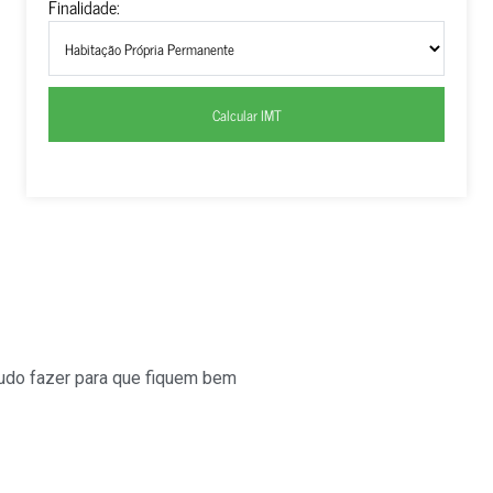
Finalidade:
Calcular IMT
tudo fazer para que fiquem bem