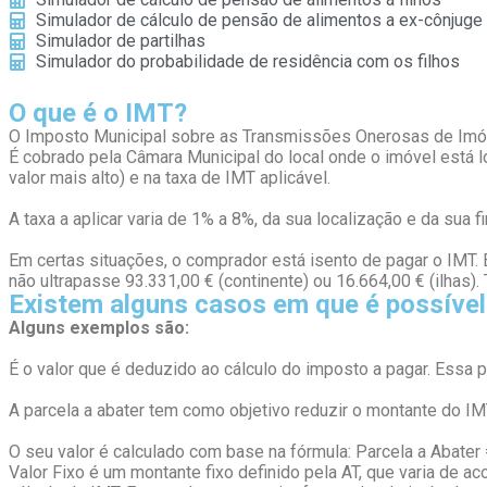
Simulador de cálculo de pensão de alimentos a ex-cônjuge
Simulador de partilhas
Simulador do probabilidade de residência com os filhos
O que é o IMT?
O Imposto Municipal sobre as Transmissões Onerosas de Imóvei
É cobrado pela Câmara Municipal do local onde o imóvel está lo
valor mais alto) e na taxa de IMT aplicável.
A taxa a aplicar varia de 1% a 8%, da sua localização e da sua f
Em certas situações, o comprador está isento de pagar o IMT.
não ultrapasse 93.331,00 € (continente) ou 16.664,00 € (ilhas)
Existem alguns casos em que é possível
Alguns exemplos são:
É o valor que é deduzido ao cálculo do imposto a pagar. Essa pa
A parcela a abater tem como objetivo reduzir o montante do I
O seu valor é calculado com base na fórmula: Parcela a Abater =
Valor Fixo é um montante fixo definido pela AT, que varia de ac