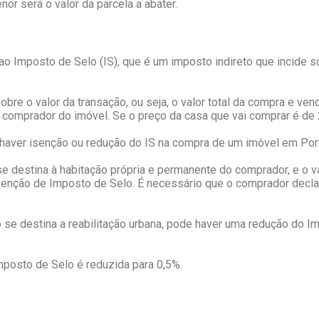
nor será o valor da parcela a abater.
o Imposto de Selo (IS), que é um imposto indireto que incide so
re o valor da transação, ou seja, o valor total da compra e ven
comprador do imóvel. Se o preço da casa que vai comprar é de 2
 haver isenção ou redução do IS na compra de um imóvel em Port
e destina à habitação própria e permanente do comprador, e o va
enção de Imposto de Selo. É necessário que o comprador declare
o se destina a reabilitação urbana, pode haver uma redução do 
Imposto de Selo é reduzida para 0,5%.