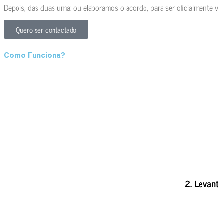
Depois, das duas uma: ou elaboramos o acordo, para ser oficialmente v
Quero ser contactado
Como Funciona?
2. Levant