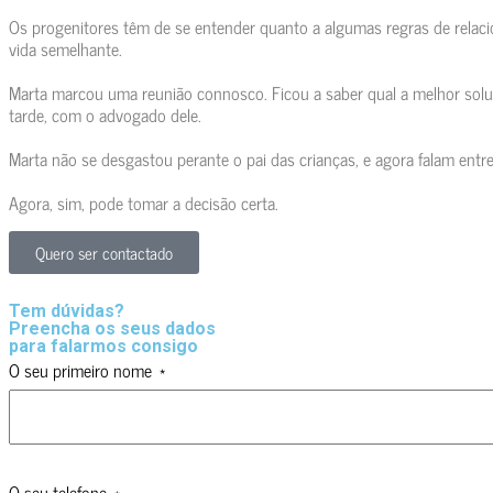
Os progenitores têm de se entender quanto a algumas regras de relacio
vida semelhante.
Marta marcou uma reunião connosco. Ficou a saber qual a melhor solu
tarde, com o advogado dele.
Marta não se desgastou perante o pai das crianças, e agora falam entr
Agora, sim, pode tomar a decisão certa.
Quero ser contactado
Tem dúvidas?
Preencha os seus dados
para falarmos consigo
O seu primeiro nome
O seu telefone