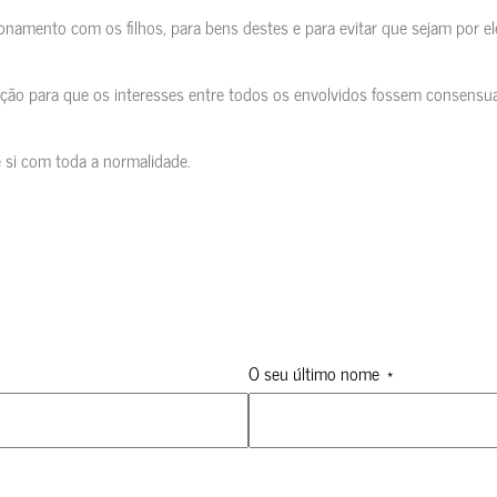
namento com os filhos, para bens destes e para evitar que sejam por eles
ção para que os interesses entre todos os envolvidos fossem consensua
e si com toda a normalidade.
O seu último nome