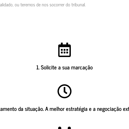
alidado, ou teremos de nos socorrer do tribunal.
1. Solicite a sua marcação
amento da situação. A melhor estratégia e a negociação ext