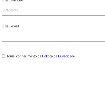
O seu email
Tomei conhecimento da
Política de Privacidade
Também nos pode ligar, para um atendimento mais rápido