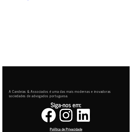
A Candeias & Associados é uma das mais modernas e inovadoras
sociedades de advogados portuguesa.
Siga-nos em:
Política de Privacidade