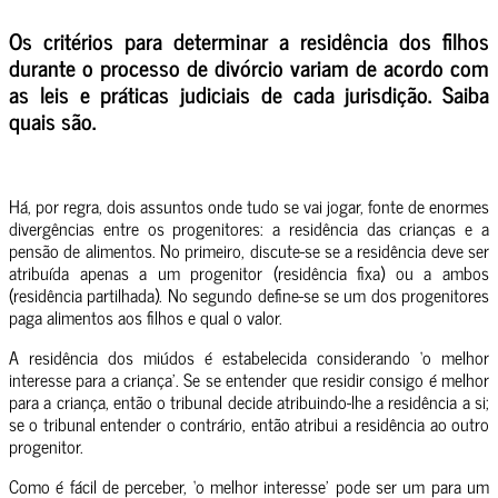
Os critérios para determinar a residência dos filhos
durante o processo de divórcio variam de acordo com
as leis e práticas judiciais de cada jurisdição. Saiba
quais são.
Há, por regra, dois assuntos onde tudo se vai jogar, fonte de enormes
divergências entre os progenitores: a residência das crianças e a
pensão de alimentos. No primeiro, discute-se se a residência deve ser
atribuída apenas a um progenitor (residência fixa) ou a ambos
(residência partilhada). No segundo define-se se um dos progenitores
paga alimentos aos filhos e qual o valor.
A residência dos miúdos é estabelecida considerando ‘o melhor
interesse para a criança’. Se se entender que residir consigo é melhor
para a criança, então o tribunal decide atribuindo-lhe a residência a si;
se o tribunal entender o contrário, então atribui a residência ao outro
progenitor.
Como é fácil de perceber, ‘o melhor interesse’ pode ser um para um