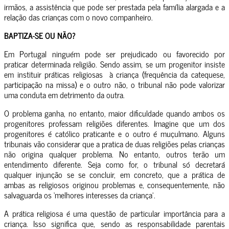
irmãos, a assistência que pode ser prestada pela família alargada e a
relação das crianças com o novo companheiro.
BAPTIZA-SE OU NÃO?
Em Portugal ninguém pode ser prejudicado ou favorecido por
praticar determinada religião. Sendo assim, se um progenitor insiste
em instituir práticas religiosas à criança (frequência da catequese,
participação na missa) e o outro não, o tribunal não pode valorizar
uma conduta em detrimento da outra.
O problema ganha, no entanto, maior dificuldade quando ambos os
progenitores professam religiões diferentes. Imagine que um dos
progenitores é católico praticante e o outro é muçulmano. Alguns
tribunais vão considerar que a pratica de duas religiões pelas crianças
não origina qualquer problema. No entanto, outros terão um
entendimento diferente. Seja como for, o tribunal só decretará
qualquer injunção se se concluir, em concreto, que a prática de
ambas as religiosos originou problemas e, consequentemente, não
salvaguarda os ‘melhores interesses da criança’.
A prática religiosa é uma questão de particular importância para a
criança. Isso significa que, sendo as responsabilidade parentais