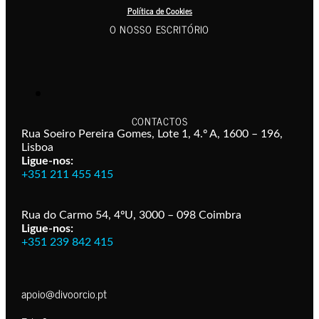
Política de Cookies
O NOSSO ESCRITÓRIO
CONTACTOS
Rua Soeiro Pereira Gomes, Lote 1, 4.º A, 1600 – 196,
Lisboa
Ligue-nos:
+351 211 455 415
Rua do Carmo 54, 4ºU, 3000 – 098 Coimbra
Ligue-nos:
+351 239 842 415
apoio@divoorcio.pt