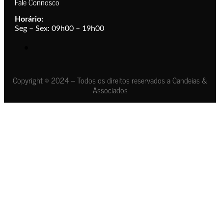
Fale Connosco
Horário:
Seg – Sex: 09h00 – 19h00
Copyright © 2024 – Todos os direitos reservados a Candeias &
Associados