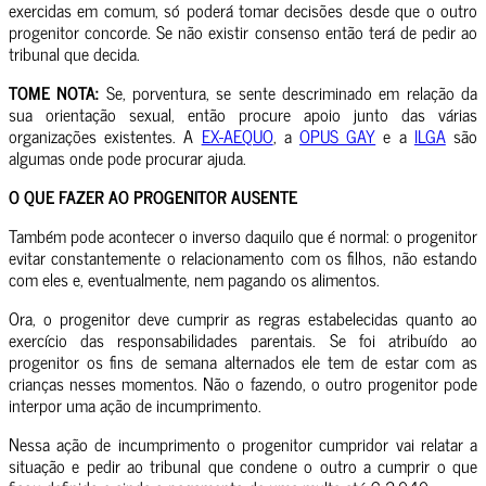
exercidas em comum, só poderá tomar decisões desde que o outro
progenitor concorde. Se não existir consenso então terá de pedir ao
tribunal que decida.
TOME NOTA:
Se, porventura, se sente descriminado em relação da
sua orientação sexual, então procure apoio junto das várias
organizações existentes. A
EX-AEQUO
, a
OPUS GAY
e a
ILGA
são
algumas onde pode procurar ajuda.
O QUE FAZER AO PROGENITOR AUSENTE
Também pode acontecer o inverso daquilo que é normal: o progenitor
evitar constantemente o relacionamento com os filhos, não estando
com eles e, eventualmente, nem pagando os alimentos.
Ora, o progenitor deve cumprir as regras estabelecidas quanto ao
exercício das responsabilidades parentais. Se foi atribuído ao
progenitor os fins de semana alternados ele tem de estar com as
crianças nesses momentos. Não o fazendo, o outro progenitor pode
interpor uma ação de incumprimento.
Nessa ação de incumprimento o progenitor cumpridor vai relatar a
situação e pedir ao tribunal que condene o outro a cumprir o que