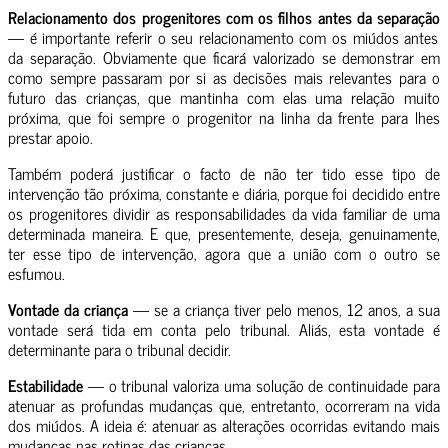
Relacionamento dos progenitores com os filhos antes da separação
— é importante referir o seu relacionamento com os miúdos antes
da separação. Obviamente que ficará valorizado se demonstrar em
como sempre passaram por si as decisões mais relevantes para o
futuro das crianças, que mantinha com elas uma relação muito
próxima, que foi sempre o progenitor na linha da frente para lhes
prestar apoio.
Também poderá justificar o facto de não ter tido esse tipo de
intervenção tão próxima, constante e diária, porque foi decidido entre
os progenitores dividir as responsabilidades da vida familiar de uma
determinada maneira. E que, presentemente, deseja, genuinamente,
ter esse tipo de intervenção, agora que a união com o outro se
esfumou.
Vontade da criança
— se a criança tiver pelo menos, 12 anos, a sua
vontade será tida em conta pelo tribunal. Aliás, esta vontade é
determinante para o tribunal decidir.
Estabilidade
— o tribunal valoriza uma solução de continuidade para
atenuar as profundas mudanças que, entretanto, ocorreram na vida
dos miúdos. A ideia é: atenuar as alterações ocorridas evitando mais
mudanças nas rotinas das crianças.