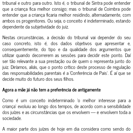
tribunal e outro para outro. Isto é, o tribunal de Sintra pode entender
que a criança fica melhor consigo; mas o tribunal de Coimbra pode
entender que a criança ficaria melhor residindo, alternadamente, com
ambos os progenitores. Ou seja, o conceito é indeterminado, estando
dependente da subjetividade do juiz.
Nestas circunstâncias, a decisão do tribunal vai depender do seu
caso concreto, isto é, dos dados objetivos que apresentar e,
consequentemente, do tipo e da qualidade dos argumentos que
utilizar quando decorrerem as sessões para decidir este ponto. Daí
ser tão relevante a sua prestação ou de quem o representa junto do
juiz. Diríamos, aliás, que o ponto crítico deste processo de regulação
das responsabilidades parentais é a ‘Conferência de Pais’. É aí que se
decide muito do futuro dos seus filhos.
Agora a mãe já não tem a preferência de antigamente
Como é um conceito indeterminado ‘o melhor interesse para a
criança’ evoluiu ao longo dos tempos, de acordo com a sensibilidade
dos juízes e as circunstâncias que os envolvem — e envolvem toda a
sociedade.
A maior parte dos juízes de hoje em dia considera como sendo do