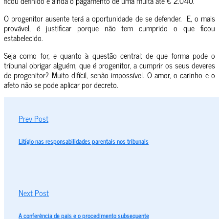
ficou definido e ainda o pagamento de uma multa até € 2.040.
O progenitor ausente terá a oportunidade de se defender. E, o mais
provável, é justificar porque não tem cumprido o que ficou
estabelecido.
Seja como for, e quanto à questão central: de que forma pode o
tribunal obrigar alguém, que é progenitor, a cumprir os seus deveres
de progenitor? Muito difícil, senão impossível. O amor, o carinho e o
afeto não se pode aplicar por decreto.
Prev Post
Litígio nas responsabilidades parentais nos tribunais
Next Post
A conferência de pais e o procedimento subsequente