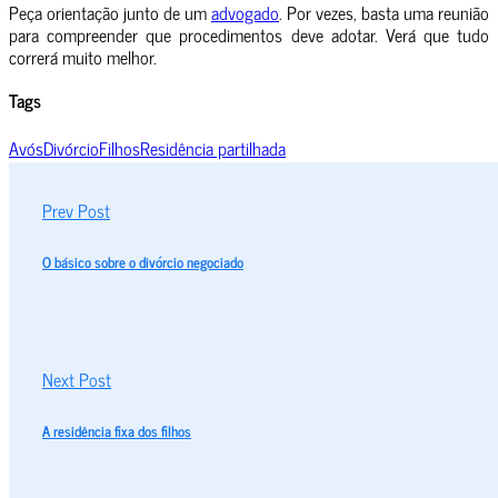
Peça orientação junto de um
advogado
. Por vezes, basta uma reunião
para compreender que procedimentos deve adotar. Verá que tudo
correrá muito melhor.
Tags
Avós
Divórcio
Filhos
Residência partilhada
Prev Post
O básico sobre o divórcio negociado
Next Post
A residência fixa dos filhos