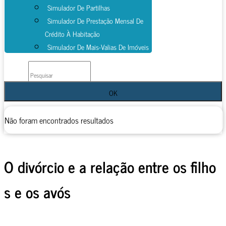
Simulador De Partilhas
Simulador De Prestação Mensal De
Crédito À Habitação
Simulador De Mais-Valias De Imóveis
OK
Não foram encontrados resultados
O divórcio e a relação entre os filho
s e os avós