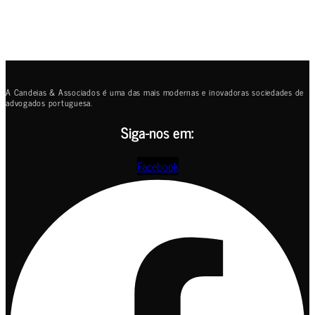
A Candeias & Associados é uma das mais modernas e inovadoras sociedades de
advogados portuguesa.
Siga-nos em:
Facebook