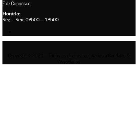
Fale Connosco
Horário:
Seg – Sex: 09h00 – 19h00
Copyright © 2024 – Todos os direitos reservados a Candeias &
Associados