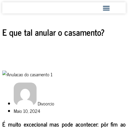
COMO AJUDAMOS
E que tal anular o casamento?
Divoorcio
Maio 10, 2024
É muito excecional mas pode acontecer: pôr fim ao