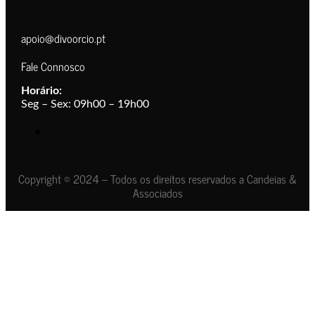
apoio@divoorcio.pt
Fale Connosco
Horário:
Seg – Sex: 09h00 – 19h00
Copyright © 2024 – Todos os direitos reservados a Candeias &
Associados