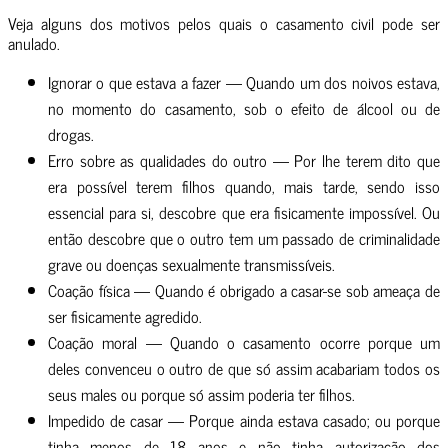
Veja alguns dos motivos pelos quais o casamento civil pode ser
anulado.
Ignorar o que estava a fazer — Quando um dos noivos estava,
no momento do casamento, sob o efeito de álcool ou de
drogas.
Erro sobre as qualidades do outro — Por lhe terem dito que
era possível terem filhos quando, mais tarde, sendo isso
essencial para si, descobre que era fisicamente impossível. Ou
então descobre que o outro tem um passado de criminalidade
grave ou doenças sexualmente transmissíveis.
Coação física — Quando é obrigado a casar-se sob ameaça de
ser fisicamente agredido.
Coação moral — Quando o casamento ocorre porque um
deles convenceu o outro de que só assim acabariam todos os
seus males ou porque só assim poderia ter filhos.
Impedido de casar — Porque ainda estava casado; ou porque
tinha menos de 18 anos e não tinha autorização dos