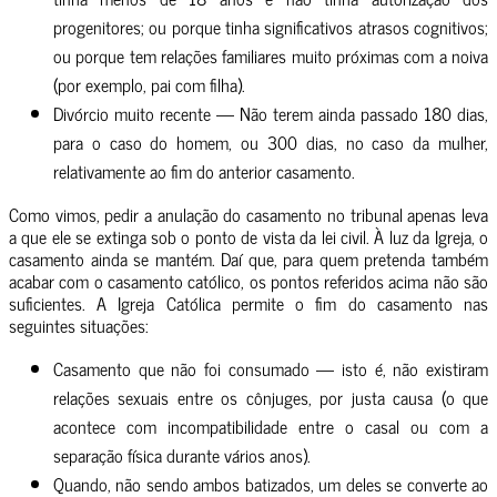
progenitores; ou porque tinha significativos atrasos cognitivos;
ou porque tem relações familiares muito próximas com a noiva
(por exemplo, pai com filha).
Divórcio muito recente
— Não terem ainda passado 180 dias,
para o caso do homem, ou 300 dias, no caso da mulher,
relativamente ao fim do anterior casamento.
Como vimos, pedir a anulação do casamento no tribunal apenas leva
a que ele se extinga sob o ponto de vista da lei civil. À luz da Igreja, o
casamento ainda se mantém. Daí que, para quem pretenda também
acabar com o casamento católico, os pontos referidos acima não são
suficientes. A Igreja Católica permite o fim do casamento nas
seguintes situações:
Casamento que não foi consumado — isto é, não existiram
relações sexuais entre os cônjuges, por justa causa (o que
acontece com incompatibilidade entre o casal ou com a
separação física durante vários anos).
Quando, não sendo ambos batizados, um deles se converte ao