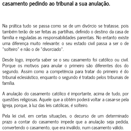
casamento pedindo ao tribunal a sua anulação.
Na prática tudo se passa como se de um divórcio se tratasse, pois
também terão de ser feitas as partilhas, definido o destino da casa de
família e reguladas as responsabilidades parentais. No entanto existe
uma diferença muito relevante: o seu estado civil passa a ser o de
«solteiro» e não o de «divorciado».
Desde logo, importa saber se o seu casamento foi católico ou civil.
Porque os motivos para anular o primeiro são diferentes dos do
segundo. Assim como a competência para tratar do primeiro é do
tribunal eclesiástico, enquanto o segundo é tratado pelos tribunais de
família.
A anulação do casamento católico é importante, acima de tudo, por
questões religiosas. Aquele que a obtém poderá voltar a casar-se pela
Igreja, porque, à luz das leis católicas, é solteiro.
Pela lei civil, em certas situações, o decurso de um determinado
prazo a contar do casamento impede que a anulação seja pedida,
convertendo o casamento, que era inválido, num casamento válido.