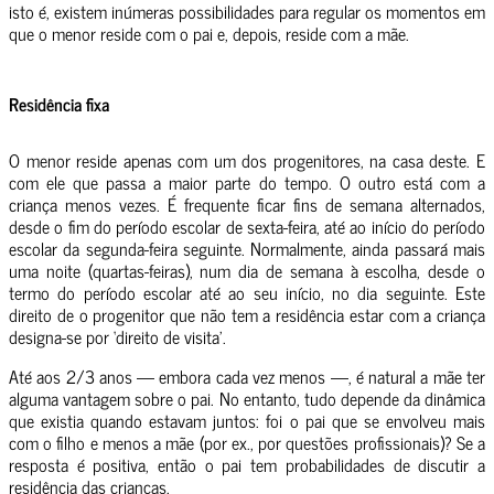
isto é, existem inúmeras possibilidades para regular os momentos em
que o menor reside com o pai e, depois, reside com a mãe.
Residência fixa
O menor reside apenas com um dos progenitores, na casa deste. E
com ele que passa a maior parte do tempo. O outro está com a
criança menos vezes. É frequente ficar fins de semana alternados,
desde o fim do período escolar de sexta-feira, até ao início do período
escolar da segunda-feira seguinte. Normalmente, ainda passará mais
uma noite (quartas-feiras), num dia de semana à escolha, desde o
termo do período escolar até ao seu início, no dia seguinte. Este
direito de o progenitor que não tem a residência estar com a criança
designa-se por ‘direito de visita’.
Até aos 2/3 anos — embora cada vez menos —, é natural a mãe ter
alguma vantagem sobre o pai. No entanto, tudo depende da dinâmica
que existia quando estavam juntos: foi o pai que se envolveu mais
com o filho e menos a mãe (por ex., por questões profissionais)? Se a
resposta é positiva, então o pai tem probabilidades de discutir a
residência das crianças.