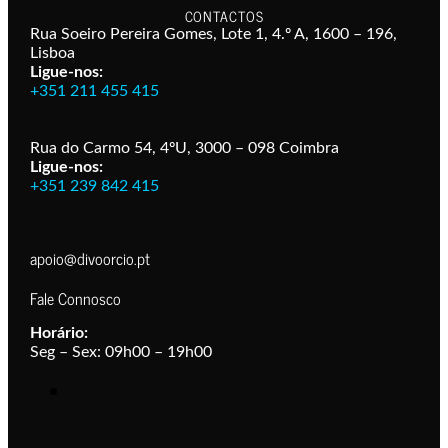
CONTACTOS
Rua Soeiro Pereira Gomes, Lote 1, 4.º A, 1600 – 196,
Lisboa
Ligue-nos:
+351 211 455 415
Rua do Carmo 54, 4ºU, 3000 – 098 Coimbra
Ligue-nos:
+351 239 842 415
apoio@divoorcio.pt
Fale Connosco
Horário:
Seg – Sex: 09h00 – 19h00