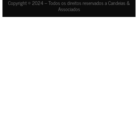
Copyright © 2024 – Todos os direitos reservados a Candeias &
Associados