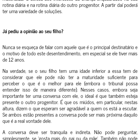
rotina diária e na rotina diária do outro progenitor. A partir daí poderá
ter uma variedade de soluções.
Já pediu a opinião ao seu filho?
Nunca se esqueça de falar com aquele que é o principal destinatário e
o motivo de todo este desentendimento, em especial se ele tiver mais
de 12 anos.
Na verdade, se o seu filho tem uma idade inferior a essa tem de
considerar que ele pode não ter a maturidade suficiente para
perceber o que é o melhor para ele (embora o tribunal possa
entender isso de maneira diferente). Nesses casos, embora seja
importante ter uma conversa com ele, o ideal é que também esteja
presente o outro progenitor. É que os miúdos, em particular, nestas
altura, dizem o que esperam ser agradável a quem os está a escutar.
Se ambos estão presentes a conversa pode ser mais próxima daquilo
que é a real vontade dele.
A conversa deve ser tranquila e indireta. Não pode perguntar,
simplesmente, se ‘gosta mais do pai ou da mãe’. Também não pode