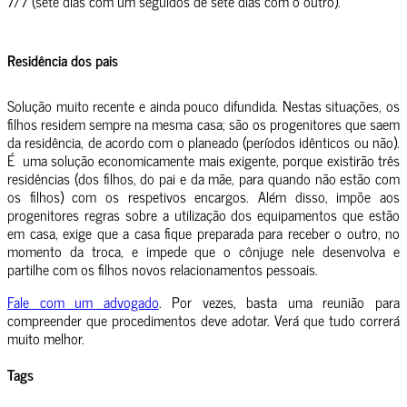
7/7 (sete dias com um seguidos de sete dias com o outro).
Residência dos pais
Solução muito recente e ainda pouco difundida. Nestas situações, os
filhos residem sempre na mesma casa; são os progenitores que saem
da residência, de acordo com o planeado (períodos idênticos ou não).
É uma solução economicamente mais exigente, porque existirão três
residências (dos filhos, do pai e da mãe, para quando não estão com
os filhos) com os respetivos encargos. Além disso, impõe aos
progenitores regras sobre a utilização dos equipamentos que estão
em casa, exige que a casa fique preparada para receber o outro, no
momento da troca, e impede que o cônjuge nele desenvolva e
partilhe com os filhos novos relacionamentos pessoais.
Fale com um advogado
. Por vezes, basta uma reunião para
compreender que procedimentos deve adotar. Verá que tudo correrá
muito melhor.
Tags