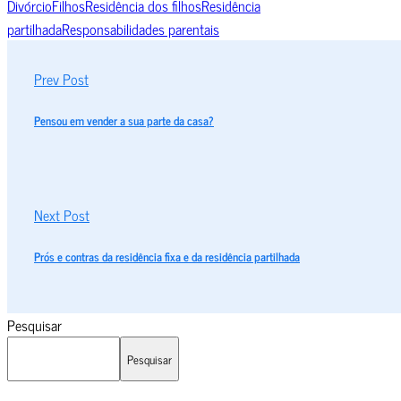
Divórcio
Filhos
Residência dos filhos
Residência
partilhada
Responsabilidades parentais
Prev Post
Pensou em vender a sua parte da casa?
Next Post
Prós e contras da residência fixa e da residência partilhada
Pesquisar
Pesquisar