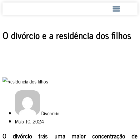
COMO AJUDAMOS
O divórcio e a residência dos filhos
Divoorcio
Maio 10, 2024
O divórcio trás uma maior concentração de