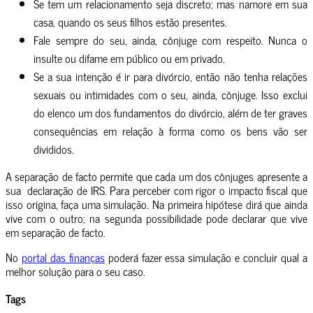
Se tem um relacionamento seja discreto; mas namore em sua
casa, quando os seus filhos estão presentes.
Fale sempre do seu, ainda, cônjuge com respeito. Nunca o
insulte ou difame em público ou em privado.
Se a sua intenção é ir para divórcio, então não tenha relações
sexuais ou intimidades com o seu, ainda, cônjuge. Isso exclui
do elenco um dos fundamentos do divórcio, além de ter graves
consequências em relação à forma como os bens vão ser
divididos.
A separação de facto permite que cada um dos cônjuges apresente a
sua declaração de IRS. Para perceber com rigor o impacto fiscal que
isso origina, faça uma simulação. Na primeira hipótese dirá que ainda
vive com o outro; na segunda possibilidade pode declarar que vive
em separação de facto.
No
portal das finanças
poderá fazer essa simulação e concluir qual a
melhor solução para o seu caso.
Tags