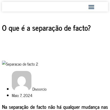
COMO AJUDAMOS
O que é a separação de facto?
Divoorcio
Maio 7, 2024
Na separação de facto não há qualquer mudança nas