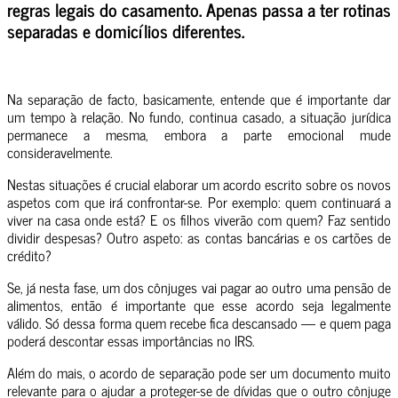
regras legais do casamento. Apenas passa a ter rotinas
separadas e domicílios diferentes.
Na separação de facto, basicamente, entende que é importante dar
um tempo à relação. No fundo, continua casado, a situação jurídica
permanece a mesma, embora a parte emocional mude
consideravelmente.
Nestas situações é crucial elaborar um acordo escrito sobre os novos
aspetos com que irá confrontar-se. Por exemplo: quem continuará a
viver na casa onde está? E os filhos viverão com quem? Faz sentido
dividir despesas? Outro aspeto: as contas bancárias e os cartões de
crédito?
Se, já nesta fase, um dos cônjuges vai pagar ao outro uma pensão de
alimentos, então é importante que esse acordo seja legalmente
válido. Só dessa forma quem recebe fica descansado — e quem paga
poderá descontar essas importâncias no IRS.
Além do mais, o acordo de separação pode ser um documento muito
relevante para o ajudar a proteger-se de dívidas que o outro cônjuge