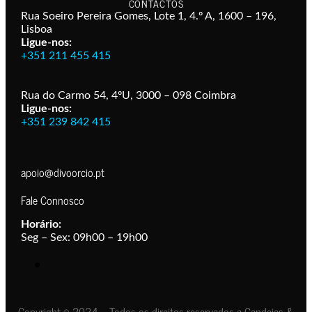
CONTACTOS
Rua Soeiro Pereira Gomes, Lote 1, 4.º A, 1600 – 196,
Lisboa
Ligue-nos:
+351 211 455 415
Rua do Carmo 54, 4ºU, 3000 – 098 Coimbra
Ligue-nos:
+351 239 842 415
apoio@divoorcio.pt
Fale Connosco
Horário:
Seg – Sex: 09h00 – 19h00
Copyright © 2024 – Todos os direitos reservados a Candeias &