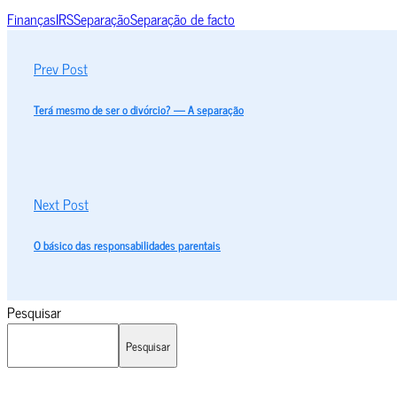
Finanças
IRS
Separação
Separação de facto
Prev Post
Terá mesmo de ser o divórcio? — A separação
Next Post
O básico das responsabilidades parentais
Pesquisar
Pesquisar