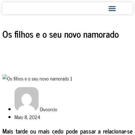
COMO AJUDAMOS
Os filhos e o seu novo namorado
Divoorcio
Maio 8, 2024
Mais tarde ou mais cedo pode passar a relacionar-se