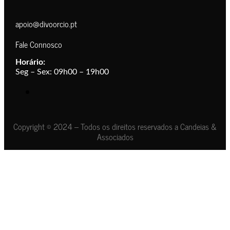
apoio@divoorcio.pt
Fale Connosco
Horário:
Seg – Sex: 09h00 – 19h00
Copyright © 2024 – Todos os direitos reservados a Candeias &
Associados