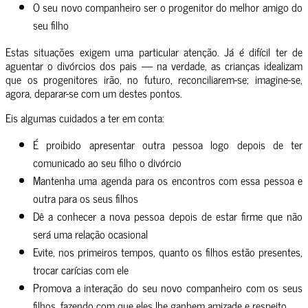
O seu novo companheiro ser o progenitor do melhor amigo do
seu filho
Estas situações exigem uma particular atenção. Já é difícil ter de
aguentar o divórcios dos pais — na verdade, as crianças idealizam
que os progenitores irão, no futuro, reconciliarem-se; imagine-se,
agora, deparar-se com um destes pontos.
Eis algumas cuidados a ter em conta:
É proibido apresentar outra pessoa logo depois de ter
comunicado ao seu filho o divórcio
Mantenha uma agenda para os encontros com essa pessoa e
outra para os seus filhos
Dê a conhecer a nova pessoa depois de estar firme que não
será uma relação ocasional
Evite, nos primeiros tempos, quanto os filhos estão presentes,
trocar carícias com ele
Promova a interação do seu novo companheiro com os seus
filhos, fazendo com que eles lhe ganhem amizade e respeito