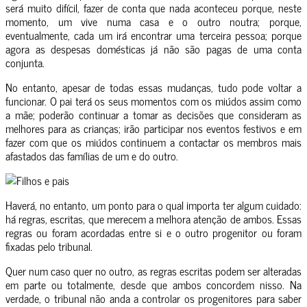
será muito difícil, fazer de conta que nada aconteceu porque, neste
momento, um vive numa casa e o outro noutra; porque,
eventualmente, cada um irá encontrar uma terceira pessoa; porque
agora as despesas domésticas já não são pagas de uma conta
conjunta.
No entanto, apesar de todas essas mudanças, tudo pode voltar a
funcionar. O pai terá os seus momentos com os miúdos assim como
a mãe; poderão continuar a tomar as decisões que consideram as
melhores para as crianças; irão participar nos eventos festivos e em
fazer com que os miúdos continuem a contactar os membros mais
afastados das famílias de um e do outro.
Haverá, no entanto, um ponto para o qual importa ter algum cuidado:
há regras, escritas, que merecem a melhora atenção de ambos. Essas
regras ou foram acordadas entre si e o outro progenitor ou foram
fixadas pelo tribunal.
Quer num caso quer no outro, as regras escritas podem ser alteradas
em parte ou totalmente, desde que ambos concordem nisso. Na
verdade, o tribunal não anda a controlar os progenitores para saber