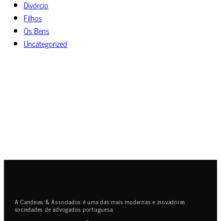
Divórcio
Filhos
Os Bens
Uncategorized
A Candeias & Associados é uma das mais modernas e inovadoras
sociedades de advogados portuguesa.