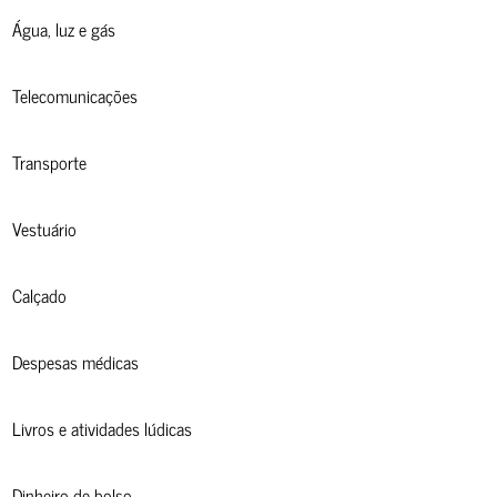
Água, luz e gás
Telecomunicações
Transporte
Vestuário
Calçado
Despesas médicas
Livros e atividades lúdicas
Dinheiro de bolso