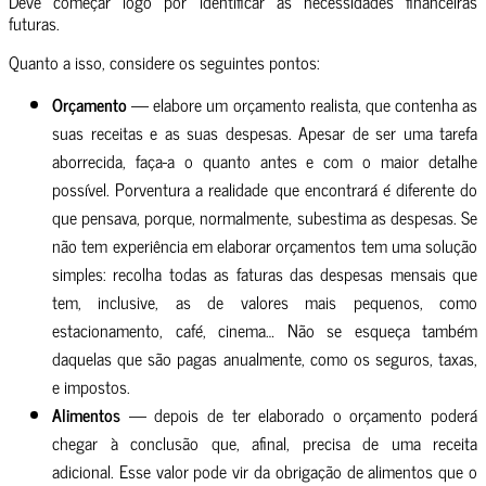
Deve começar logo por identificar as necessidades financeiras
futuras.
Quanto a isso, considere os seguintes pontos:
Orçamento
— elabore um orçamento realista, que contenha as
suas receitas e as suas despesas. Apesar de ser uma tarefa
aborrecida, faça-a o quanto antes e com o maior detalhe
possível. Porventura a realidade que encontrará é diferente do
que pensava, porque, normalmente, subestima as despesas. Se
não tem experiência em elaborar orçamentos tem uma solução
simples: recolha todas as faturas das despesas mensais que
tem, inclusive, as de valores mais pequenos, como
estacionamento, café, cinema… Não se esqueça também
daquelas que são pagas anualmente, como os seguros, taxas,
e impostos.
Alimentos
— depois de ter elaborado o orçamento poderá
chegar à conclusão que, afinal, precisa de uma receita
adicional. Esse valor pode vir da obrigação de alimentos que o