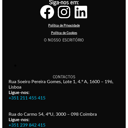
Siga-nos em:
Política de Privacidade
Política de Cookies
O NOSSO ESCRITÓRIO
CONTACTOS
Rua Soeiro Pereira Gomes, Lote 1, 4.º A, 1600 – 196,
Lisboa
Ligue-nos:
+351 211 455 415
Rua do Carmo 54, 4ºU, 3000 – 098 Coimbra
Ligue-nos:
+351 239 842 415