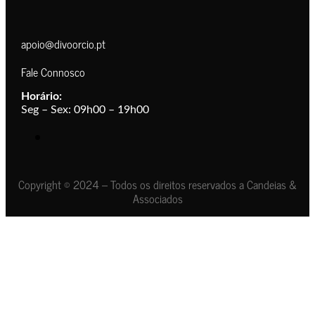
apoio@divoorcio.pt
Fale Connosco
Horário:
Seg – Sex: 09h00 – 19h00
Copyright © 2024 – Todos os direitos reservados a Candeias &
Associados