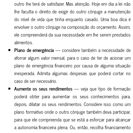
outro lhe terá de satisfazer. Mas atenção. Hoje em dia a lei não
lhe faculta o direito de exigir do outro cônjuge a manutenção
do nível de vida que tinha enquanto casado. Uma boa dica é
envolver o outro cônjuge na composição do orçamento. Assim,
ele compreenderá da sua necessidade em lhe serem prestados
alimentos.
Plano de emergência
— considere também a necessidade de
aforrar algum valor mensal, para o caso de ter de acionar um
plano de emergência financeiro por causa de alguma situação
inesperada. Admita algumas despesas que poderá cortar no
caso de ser necessário.
Aumente os seus rendimentos
— veja que tipo de formação
poderá obter para aumentar os seus conhecimentos para,
depois, dilatar os seus rendimentos. Considere isso como um
plano formativo onde o outro cônjuge também deva participar,
para que ele compreenda que se está a esforçar para alcançar
a autonomia financeira plena. Ou, então, recolha financiamento