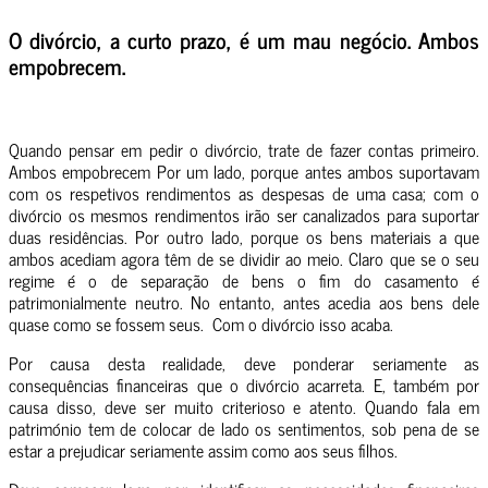
O divórcio, a curto prazo, é um mau negócio. Ambos
empobrecem.
Quando pensar em pedir o divórcio, trate de fazer contas primeiro.
Ambos empobrecem Por um lado, porque antes ambos suportavam
com os respetivos rendimentos as despesas de uma casa; com o
divórcio os mesmos rendimentos irão ser canalizados para suportar
duas residências. Por outro lado, porque os bens materiais a que
ambos acediam agora têm de se dividir ao meio. Claro que se o seu
regime é o de separação de bens o fim do casamento é
patrimonialmente neutro. No entanto, antes acedia aos bens dele
quase como se fossem seus. Com o divórcio isso acaba.
Por causa desta realidade, deve ponderar seriamente as
consequências financeiras que o divórcio acarreta. E, também por
causa disso, deve ser muito criterioso e atento. Quando fala em
património tem de colocar de lado os sentimentos, sob pena de se
estar a prejudicar seriamente assim como aos seus filhos.