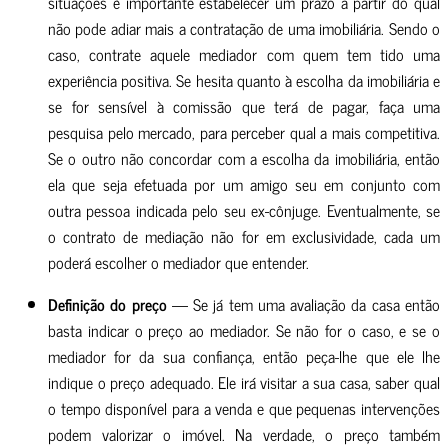
situações é importante estabelecer um prazo a partir do qual
não pode adiar mais a contratação de uma imobiliária. Sendo o
caso, contrate aquele mediador com quem tem tido uma
experiência positiva.
Se hesita quanto à escolha da imobiliária e
se for sensível à comissão que terá de pagar, faça uma
pesquisa pelo mercado, para perceber qual a mais competitiva.
Se o outro não concordar com a escolha da imobiliária, então
ela que seja efetuada por um amigo seu em conjunto com
outra pessoa indicada pelo seu ex-cônjuge. Eventualmente, se
o contrato de mediação não for em exclusividade, cada um
poderá escolher o mediador que entender.
Definição do preço
— Se já tem uma avaliação da casa então
basta indicar o preço ao mediador. Se não for o caso, e se o
mediador for da sua confiança, então peça-lhe que ele lhe
indique o preço adequado. Ele irá visitar a sua casa, saber qual
o tempo disponível para a venda e que pequenas intervenções
podem valorizar o imóvel. Na verdade, o preço também