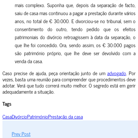
mais complexo. Suponha que, depois da separação de facto,
saiu de casa mas continuou a pagar a prestação durante vários
anos, no total de € 30.000. E divorciou-se no tribunal, sem o
consentimento do outro, tendo pedido que os efeitos
patrimoniais do divórcio retroagissem à data da separação, o
que lhe foi concedido. Ora, sendo assim, os € 30.000 pagos
são património próprio, que lhe deve ser devolvido com a
venda da casa.
Caso precise de ajuda, peça orientação junto de um
advogado
. Por
vezes, basta uma reunião para compreender que procedimentos deve
adotar. Verá que tudo correrá muito melhor. O segredo está em gerir
adequadamente a situação.
Tags
Casa
Divórcio
Património
Prestação da casa
Prev Post