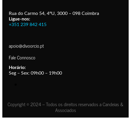
Rua do Carmo 54, 4ºU, 3000 – 098 Coimbra
Ligue-nos:
+351 239 842 415
apoio@divoorcio.pt
Fale Connosco
Horário:
Seg – Sex: 09h00 – 19h00
Copyright © 2024 – Todos os direitos reservados a Candeias &
Associados