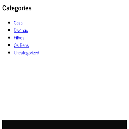
Categories
Casa
Divórcio
Filhos
Os Bens
Uncategorized