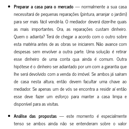
Preparar a casa para o mercado
— normalmente a sua casa
necessitará de pequenas reparações (pintura, arranjar o jardim)
para ser mais fácil vendê-la. O mediador deverá dizer-lhe quais
as mais importantes.
Ora, as reparações custam dinheiro.
Quem o adianta? Terá de chegar a acordo com o outro sobre
esta matéria antes de as obras se iniciarem. Não avance com
despesas sem envolver a outra parte. Uma solução é retirar
esse dinheiro de uma conta qua ainda é comum. Outra
hipótese é o dinheiro ser adiantado por um com a garantia que
lhe será devolvido com a venda do imóvel. Se ambos já saíram
de casa nesta altura, então devem facultar uma chave ao
mediador. Se apenas um de vós se encontra a residir aí então
esse deve fazer um esforço para manter a casa limpa e
disponível para as visitas.
Análise das propostas
— este momento é especialmente
tenso se ambos ainda não se entenderam sobre o valor