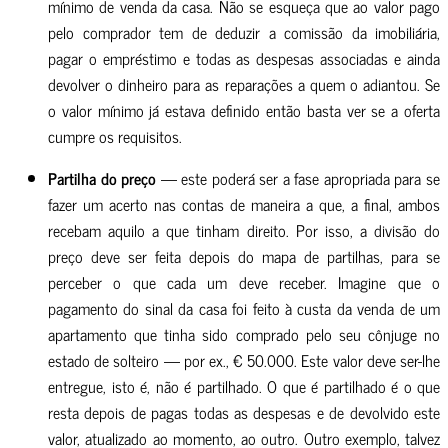
mínimo de venda da casa. Não se esqueça que ao valor pago
pelo comprador tem de deduzir a comissão da imobiliária,
pagar o empréstimo e todas as despesas associadas e ainda
devolver o dinheiro para as reparações a quem o adiantou.
Se
o valor mínimo já estava definido então basta ver se a oferta
cumpre os requisitos.
Partilha do preço
— este poderá ser a fase apropriada para se
fazer um acerto nas contas de maneira a que, a final, ambos
recebam aquilo a que tinham direito. Por isso, a divisão do
preço deve ser feita depois do mapa de partilhas, para se
perceber o que cada um deve receber.
Imagine que o
pagamento do sinal da casa foi feito à custa da venda de um
apartamento que tinha sido comprado pelo seu cônjuge no
estado de solteiro — por ex., € 50.000. Este valor deve ser-lhe
entregue, isto é, não é partilhado. O que é partilhado é o que
resta depois de pagas todas as despesas e de devolvido este
valor, atualizado ao momento, ao outro. Outro exemplo, talvez