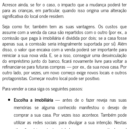
Acresce ainda, se for o caso, o impacto que a mudança poderá ter
para as crianças, em particular, quando isso origina uma alteração
significativa do local onde residem.
Seja como for, também tem as suas vantagens. Os custos que
assume com a venda da casa são repartidos com o outro (por ex., a
comissão que paga à imobiliária é dividida por dois; se a casa fosse
apenas sua, a comissão seria integralmente suportada por si). Além
disso, o valor que encaixa com a venda poderá ser importante para
reiniciar a sua nova vida. E, se a isso, conseguir uma desvinculação
do empréstimo junto do banco, ficará novamente livre para voltar a
refinanciar-se para futuras compras — por ex., da sua nova casa. Por
outro lado, por vezes, um novo começo exige novos locais e outros
protagonistas. Começar noutro local pode ser positivo.
Para vender a casa siga os seguintes passos:
Escolha a imobiliária
— antes de o fazer reveja nas suas
memórias se alguma conhecido manifestou o desejo de
comprar a sua casa. Por vezes isso acontece. Também pode
utilizar as redes sociais para divulgar a sua intenção. Nestas