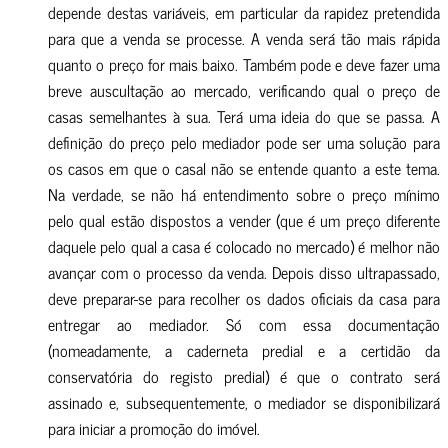
depende destas variáveis, em particular da rapidez pretendida
para que a venda se processe. A venda será tão mais rápida
quanto o preço for mais baixo.
Também pode e deve fazer uma
breve auscultação ao mercado, verificando qual o preço de
casas semelhantes à sua. Terá uma ideia do que se passa. A
definição do preço pelo mediador pode ser uma solução para
os casos em que o casal não se entende quanto a este tema.
Na verdade, se não há entendimento sobre o preço mínimo
pelo qual estão dispostos a vender (que é um preço diferente
daquele pelo qual a casa é colocado no mercado) é melhor não
avançar com o processo da venda. Depois disso ultrapassado,
deve preparar-se para recolher os dados oficiais da casa para
entregar ao mediador. Só com essa documentação
(nomeadamente, a caderneta predial e a certidão da
conservatória do registo predial) é que o contrato será
assinado e, subsequentemente, o mediador se disponibilizará
para iniciar a promoção do imóvel.