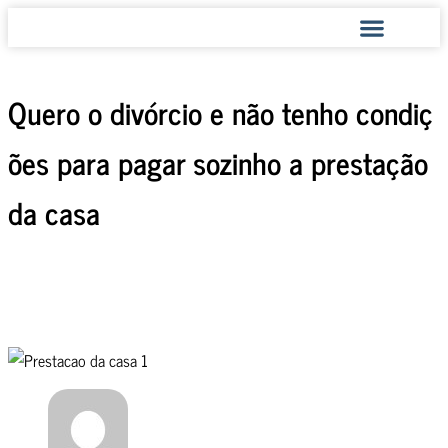
COMO AJUDAMOS
Quero o divórcio e não tenho condiç
ões para pagar sozinho a prestação
da casa