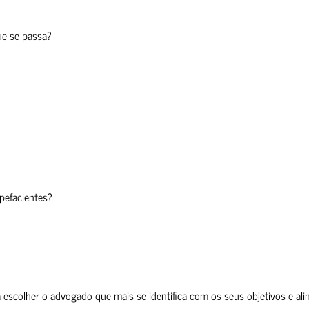
ue se passa?
pefacientes?
 escolher o advogado que mais se identifica com os seus objetivos e alin