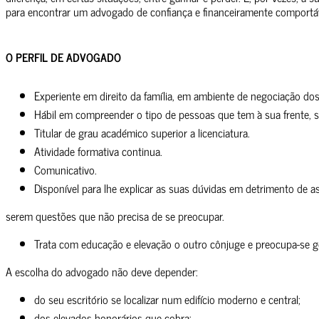
para encontrar um advogado de confiança e financeiramente comportá
O PERFIL DE ADVOGADO
Experiente em direito da família, em ambiente de negociação 
Hábil em compreender o tipo de pessoas que tem à sua frente, se
Titular de grau académico superior a licenciatura.
Atividade formativa continua.
Comunicativo.
Disponível para lhe explicar as suas dúvidas em detrimento de as
serem questões que não precisa de se preocupar.
Trata com educação e elevação o outro cônjuge e preocupa-se g
A escolha do advogado não deve depender:
do seu escritório se localizar num edifício moderno e central;
dos elevados honorários que cobra;