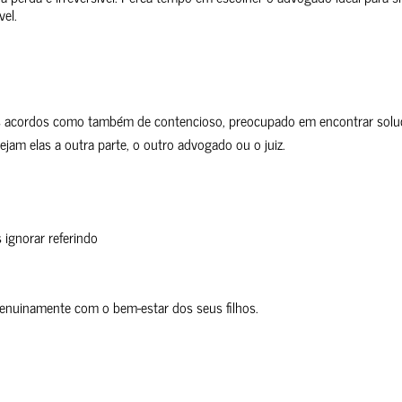
vel.
dos acordos como também de contencioso, preocupado em encontrar solu
jam elas a outra parte, o outro advogado ou o juiz.
 ignorar referindo
enuinamente com o bem-estar dos seus filhos.