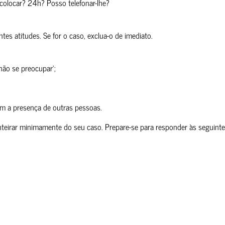
 colocar? 24h? Posso telefonar-lhe?
es atitudes. Se for o caso, exclua-o de imediato.
não se preocupar’;
m a presença de outras pessoas.
inteirar minimamente do seu caso. Prepare-se para responder às seguint