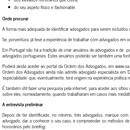
do seu aspeto físico e
fashionable
.
Onde procurar
A forma mais adequada de identificar advogados para serem incluído
Se, porventura, já teve a experiência de trabalhar com advogados em o
Em Portugal não há a tradição de criar anuários de advogados e de p
advogados portugueses. Estes anuários poderão ser também uma fonte p
Poderá ainda aceder ao portal da Ordem dos Advogados, em www.oa.pt
Ordem dos Advogados ainda não admite advogado especialista em ‘Dir
‘especialidade’ que, eventualmente, terá origem na experiência prátic
É também útil fazer uma pesquisa pela internet, para aceder aos sítios
sobre eles, nomeadamente, quando trabalharam em casos mais mediát
A entrevista preliminar
Depois de ter identificado, no mínimo, três advogados, marque com 
advogado, dar a conhecer o seu caso, e compreender os métodos de tr
honorários pelo
briefing
.