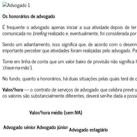
Os honorários de advogado
É frequente o advogado apenas iniciar a sua atividade depois de ter 
comunicada no
briefing
realizado e, eventualmente, foi considerada por 
Sendo um adiantamento, isso significa que, de acordo com o desenrol
importante perceber que atividades foram realizadas pelo advogado. Pa
Tome em linha de conta que um valor baixo de provisão não significa
‘chave-na-mão’).
No fundo, quanto a honorários, há duas situações pelas quais terá de o
Valor/hora
— o contrato de serviços de advogado que celebra prevê u
os valores são substancialmente diferentes, deverá ser-lhe dada a poss
Valor/hora médio (sem IVA)
Advogado sénior
Advogado júnior
Advogado estagiário