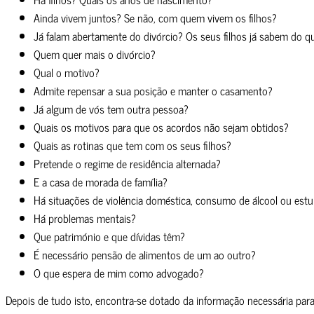
Ainda vivem juntos? Se não, com quem vivem os filhos?
Já falam abertamente do divórcio? Os seus filhos já sabem do q
Quem quer mais o divórcio?
Qual o motivo?
Admite repensar a sua posição e manter o casamento?
Já algum de vós tem outra pessoa?
Quais os motivos para que os acordos não sejam obtidos?
Quais as rotinas que tem com os seus filhos?
Pretende o regime de residência alternada?
E a casa de morada de família?
Há situações de violência doméstica, consumo de álcool ou estu
Há problemas mentais?
Que património e que dívidas têm?
É necessário pensão de alimentos de um ao outro?
O que espera de mim como advogado?
Depois de tudo isto, encontra-se dotado da informação necessária para