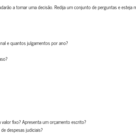
judarão a tomar uma decisão. Redija um conjunto de perguntas e esteja 
bunal e quantos julgamentos por ano?
aso?
valor fixo? Apresenta um orçamento escrito?
de despesas judiciais?