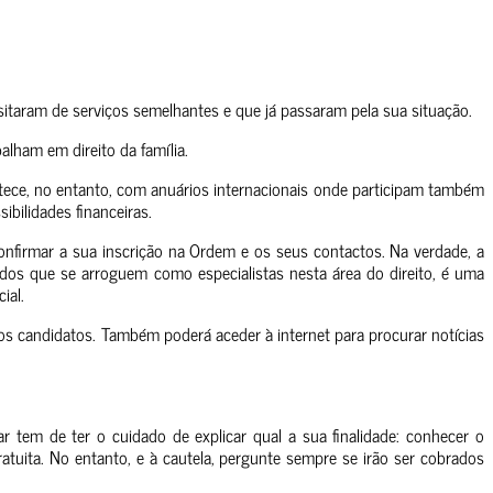
sitaram de serviços semelhantes e que já passaram pela sua situação.
alham em direito da família.
tece, no entanto, com anuários internacionais onde participam também
bilidades financeiras.
nfirmar a sua inscrição na Ordem e os seus contactos. Na verdade, a
dos que se arroguem como especialistas nesta área do direito, é uma
ial.
 dos candidatos. Também poderá aceder à internet para procurar notícias
r tem de ter o cuidado de explicar qual a sua finalidade: conhecer o
tuita. No entanto, e à cautela, pergunte sempre se irão ser cobrados