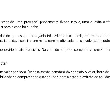
recebido uma ‘provisão’, previamente fixada, isto é, uma quantia a tí
si para a escolha que fez.
ar do processo, o advogado irá pedir-lhe mais tarde, reforços de hono
ra isso, deve solicitar um mapa com as atividades desenvolvidas e custo
 honorários mais acessíveis. Na verdade, só pode comparar valores/hora
ptar:
m valor por hora. Eventualmente, constará do contrato o valor/hora de
ibilidade de compreender, quando lhe é apresentado o extrato de atividad