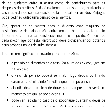
de se ajudarem entre si assim como de contribuírem para as
despesas domésticas. Aliás, é exatamente por isso que, mantendo-se
casados e dando-se a separação de facto, qualquer um dos cônjuges
pode pedir ao outro uma pensão de alimentos.
Ora, apesar de se manter após o divórcio esse resquício de
assistência e de colaboração entre ambos, há um aspeto muito
importante que atenua consideravelmente este ponto: é o de que
cada ex-cônjuge, por estar divorciado, deve providenciar por obter os
seus próprios meios de subsistência.
Isto tem um significado relevante por quatro razões:
a pensão de alimentos só é atribuída a um dos ex-cônjuges em
último caso.
o valor da pensão poderá ser maior, logo depois do fim do
casamento, diminuindo à medida que o tempo passa.
ela não deve nem tem de durar para sempre — haverá um
momento em que se pode extinguir.
pode ser negada no caso de o ex-cônjuge que tem o dever de
a pagar não tem condições económicas para isso (por ex., nos