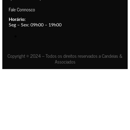
Fale Connosco
Horário:
Seg – Sex: 09h00 – 19h00
Copyright © 2024 – Todos os direitos reservados a Candeias &
Associados