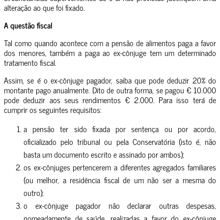
alteração ao que foi fixado.
A questão fiscal
Tal como quando acontece com a pensão de alimentos paga a favor
dos menores, também a paga ao ex-cônjuge tem um determinado
tratamento fiscal.
Assim, se é o ex-cônjuge pagador, saiba que pode deduzir 20% do
montante pago anualmente. Dito de outra forma, se pagou € 10.000
pode deduzir aos seus rendimentos € 2.000. Para isso terá de
cumprir os seguintes requisitos:
a pensão ter sido fixada por sentença ou por acordo,
oficializado pelo tribunal ou pela Conservatória (isto é, não
basta um documento escrito e assinado por ambos);
os ex-cônjuges pertencerem a diferentes agregados familiares
(ou melhor, a residência fiscal de um não ser a mesma do
outro);
o ex-cônjuge pagador não declarar outras despesas,
nomeadamente de saúde, realizadas a favor do ex-cônjuge