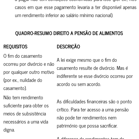
casos em que esse pagamento levaria a ter disponível apenas
um rendimento inferior ao salário mínimo nacional).
QUADRO-RESUMO
DIREITO A PENSÃO DE ALIMENTOS
REQUISITOS
DESCRIÇÃO
O fim do casamento
A lei exige mesmo que o fim do
ocorreu por divórcio e não
casamento resulte de divórcio. Mas é
por qualquer outro motivo
indiferente se esse divórcio ocorreu por
(por ex., nulidade do
acordo ou sem acordo.
casamento).
Não tem rendimento
As dificuldades financeiras são o ponto
suficiente para obter os
crítico. Para ter acesso a uma pensão
meios de subsistência
não pode ter rendimentos nem
necessários a uma vida
património que possa sacrificar.
digna.
A diferença de rendimentos tem de