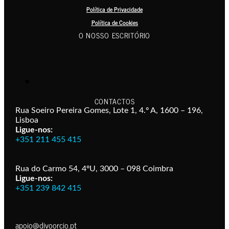
Política de Privacidade
Política de Cookies
O NOSSO ESCRITÓRIO
CONTACTOS
Rua Soeiro Pereira Gomes, Lote 1, 4.º A, 1600 – 196,
Lisboa
Ligue-nos:
+351 211 455 415
Rua do Carmo 54, 4ºU, 3000 – 098 Coimbra
Ligue-nos:
+351 239 842 415
apoio@divoorcio.pt