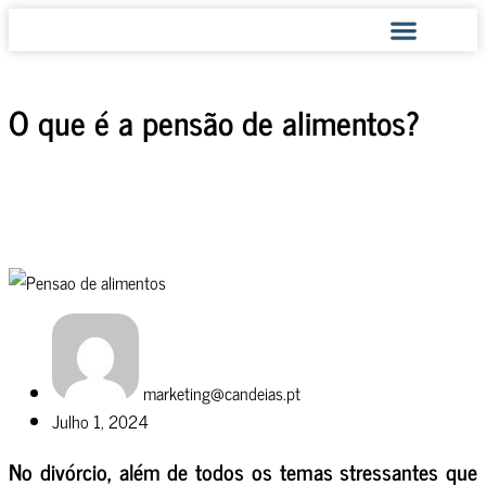
COMO AJUDAMOS
O que é a pensão de alimentos?
marketing@candeias.pt
Julho 1, 2024
No divórcio, além de todos os temas stressantes que