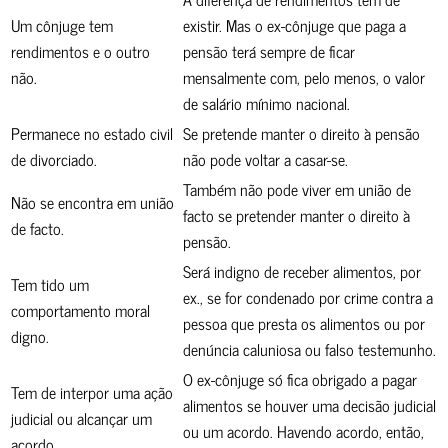
Um cônjuge tem
existir. Mas o ex-cônjuge que paga a
rendimentos e o outro
pensão terá sempre de ficar
não.
mensalmente com, pelo menos, o valor
de salário mínimo nacional.
Permanece no estado civil
Se pretende manter o direito à pensão
de divorciado.
não pode voltar a casar-se.
Também não pode viver em união de
Não se encontra em união
facto se pretender manter o direito à
de facto.
pensão.
Será indigno de receber alimentos, por
Tem tido um
ex., se for condenado por crime contra a
comportamento moral
pessoa que presta os alimentos ou por
digno.
denúncia caluniosa ou falso testemunho.
O ex-cônjuge só fica obrigado a pagar
Tem de interpor uma ação
alimentos se houver uma decisão judicial
judicial ou alcançar um
ou um acordo. Havendo acordo, então,
acordo.