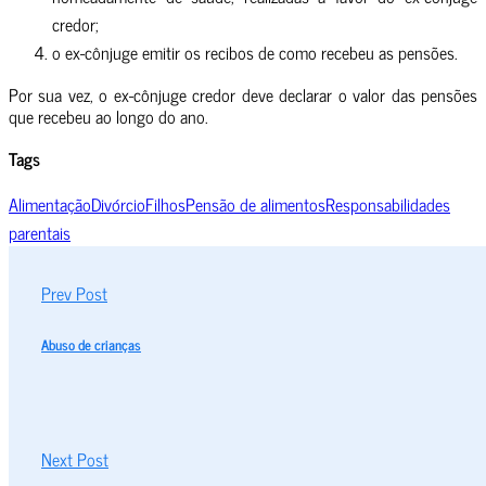
credor;
o ex-cônjuge emitir os recibos de como recebeu as pensões.
Por sua vez, o ex-cônjuge credor deve declarar o valor das pensões
que recebeu ao longo do ano.
Tags
Alimentação
Divórcio
Filhos
Pensão de alimentos
Responsabilidades
parentais
Prev Post
Abuso de crianças
Next Post