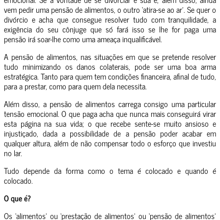
vem pedir uma pensão de alimentos, o outro ‘atira-se ao ar’. Se quer o
divórcio e acha que consegue resolver tudo com tranquilidade, a
exigência do seu cônjuge que só fará isso se lhe for paga uma
pensão irá soar-lhe como uma ameaça inqualificável.
A pensão de alimentos, nas situações em que se pretende resolver
tudo minimizando os danos colaterais, pode ser uma boa arma
estratégica. Tanto para quem tem condições financeira, afinal de tudo,
para a prestar, como para quem dela necessita.
Além disso, a pensão de alimentos carrega consigo uma particular
tensão emocional. O que paga acha que nunca mais conseguirá virar
esta página na sua vida; o que recebe sente-se muito ansioso e
injustiçado, dada a possibilidade de a pensão poder acabar em
qualquer altura, além de não compensar todo o esforço que investiu
no lar.
Tudo depende da forma como o tema é colocado e quando é
colocado.
O que é?
Os ‘alimentos’ ou ‘prestação de alimentos’ ou ‘pensão de alimentos’