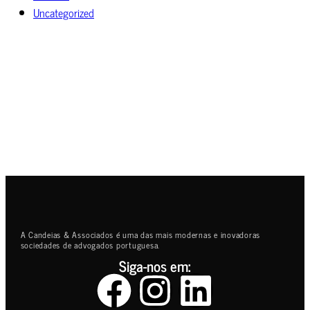
Uncategorized
A Candeias & Associados é uma das mais modernas e inovadoras
sociedades de advogados portuguesa.
Siga-nos em: