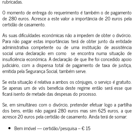
rubricadas.
O momento de entrega do requerimento é também o de pagamento
de 280 euros. Acresce a este valor a importância de 20 euros pela
certidão de casamento.
As suas dificuldades económicas não a impedem de obter o divórcio.
Para não pagar estas importâncias terá de obter junto da entidade
administrativa competente ou de uma instituição de assistência
social uma declaração em como se encontra numa situação de
insuficiência económica. A declaração de que lhe foi concedido apoio
judiciário, com a dispensa total de pagamento de taxa de justiça,
emitida pela Segurança Social, também serve.
Se esta situação é relativa a ambos os cônjuges, o serviço é gratuito.
Se apenas um de vós beneficia deste regime então será esse que
ficará isento de metade das despesas do processo.
Se, em simultâneo com o divórcio, pretender efetuar logo a partilha
dos bens, então não pagará 280 euros mas sim 625 euros, a que
acresce 20 euros pela certidão de casamento. Ainda terá de somar:
Bem imóvel — certidão/pesquisa – € 15