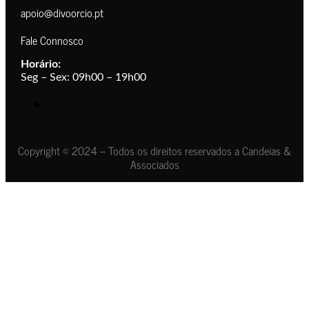
apoio@divoorcio.pt
Fale Connosco
Horário:
Seg – Sex: 09h00 – 19h00
Copyright © 2024 – Todos os direitos reservados a Candeias &
Associados