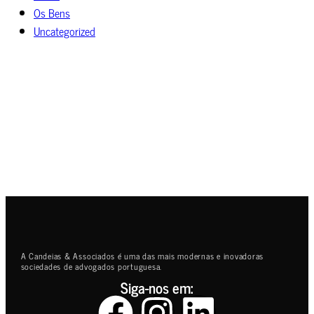
Os Bens
Uncategorized
A Candeias & Associados é uma das mais modernas e inovadoras
sociedades de advogados portuguesa.
Siga-nos em: