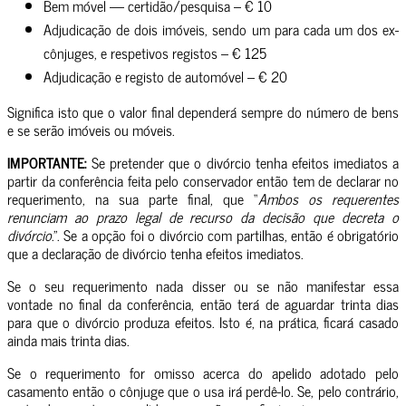
Bem móvel — certidão/pesquisa – € 10
Adjudicação de dois imóveis, sendo um para cada um dos ex-
cônjuges, e respetivos registos – € 125
Adjudicação e registo de automóvel – € 20
Significa isto que o valor final dependerá sempre do número de bens
e se serão imóveis ou móveis.
IMPORTANTE:
Se pretender que o divórcio tenha efeitos imediatos a
partir da conferência feita pelo conservador então tem de declarar no
requerimento, na sua parte final, que “
Ambos os requerentes
renunciam ao prazo legal de recurso da decisão que decreta o
divórcio
.”. Se a opção foi o divórcio com partilhas, então é obrigatório
que a declaração de divórcio tenha efeitos imediatos.
Se o seu requerimento nada disser ou se não manifestar essa
vontade no final da conferência, então terá de aguardar trinta dias
para que o divórcio produza efeitos. Isto é, na prática, ficará casado
ainda mais trinta dias.
Se o requerimento for omisso acerca do apelido adotado pelo
casamento então o cônjuge que o usa irá perdê-lo. Se, pelo contrário,