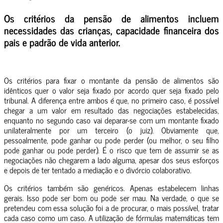
Os critérios da pensão de alimentos incluem
necessidades das crianças, capacidade financeira dos
pais e padrão de vida anterior.
Os critérios para fixar o montante da pensão de alimentos são
idênticos quer o valor seja fixado por acordo quer seja fixado pelo
tribunal. A diferença entre ambos é que, no primeiro caso, é possível
chegar a um valor em resultado das negociações estabelecidas,
enquanto no segundo caso vai deparar-se com um montante fixado
unilateralmente por um terceiro (o juiz). Obviamente que,
pessoalmente, pode ganhar ou pode perder (ou melhor, o seu filho
pode ganhar ou pode perder). É o risco que tem de assumir se as
negociações não chegarem a lado alguma, apesar dos seus esforços
e depois de ter tentado a mediação e o divórcio colaborativo.
Os critérios também são genéricos. Apenas estabelecem linhas
gerais. Isso pode ser bom ou pode ser mau. Na verdade, o que se
pretendeu com essa solução foi a de procurar, o mais possível, tratar
cada caso como um caso. A utilização de fórmulas matemáticas tem