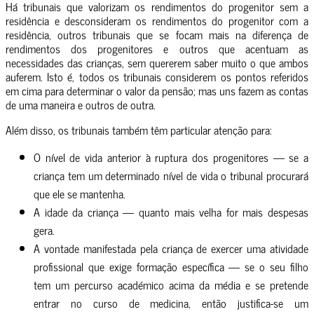
Há tribunais que valorizam os rendimentos do progenitor sem a
residência e desconsideram os rendimentos do progenitor com a
residência, outros tribunais que se focam mais na diferença de
rendimentos dos progenitores e outros que acentuam as
necessidades das crianças, sem quererem saber muito o que ambos
auferem. Isto é, todos os tribunais considerem os pontos referidos
em cima para determinar o valor da pensão; mas uns fazem as contas
de uma maneira e outros de outra.
Além disso, os tribunais também têm particular atenção para:
O nível de vida anterior à ruptura dos progenitores — se a
criança tem um determinado nível de vida o tribunal procurará
que ele se mantenha.
A idade da criança — quanto mais velha for mais despesas
gera.
A vontade manifestada pela criança de exercer uma atividade
profissional que exige formação específica — se o seu filho
tem um percurso académico acima da média e se pretende
entrar no curso de medicina, então justifica-se um