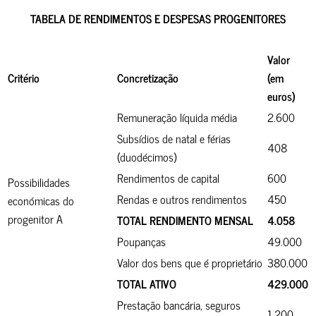
TABELA DE RENDIMENTOS E DESPESAS
PROGENITORES
Valor
Critério
Concretização
(em
euros)
Remuneração líquida média
2.600
Subsídios de natal e férias
408
(duodécimos)
Rendimentos de capital
600
Possibilidades
Rendas e outros rendimentos
450
económicas do
progenitor A
TOTAL RENDIMENTO MENSAL
4.058
Poupanças
49.000
Valor dos bens que é proprietário
380.000
TOTAL ATIVO
429.000
Prestação bancária, seguros
1.200