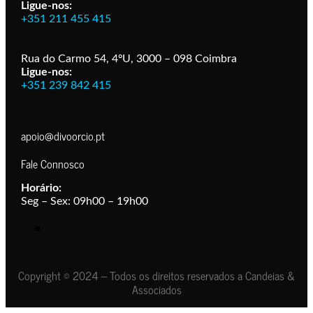
Ligue-nos:
+351 211 455 415
Rua do Carmo 54, 4ºU, 3000 – 098 Coimbra
Ligue-nos:
+351 239 842 415
apoio@divoorcio.pt
Fale Connosco
Horário:
Seg – Sex: 09h00 – 19h00
Copyright © 2024 – Todos os direitos reservados a Candeias &
Associados