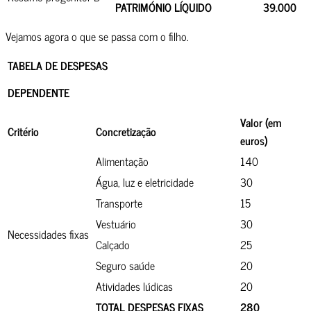
PATRIMÓNIO LÍQUIDO
39.000
Vejamos agora o que se passa com o filho.
TABELA DE DESPESAS
DEPENDENTE
Valor (em
Critério
Concretização
euros)
Alimentação
140
Água, luz e eletricidade
30
Transporte
15
Vestuário
30
Necessidades fixas
Calçado
25
Seguro saúde
20
Atividades lúdicas
20
TOTAL DESPESAS FIXAS
280