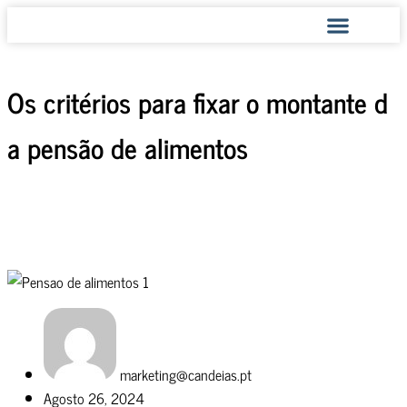
COMO AJUDAMOS
Os critérios para fixar o montante d
a pensão de alimentos
marketing@candeias.pt
Agosto 26, 2024