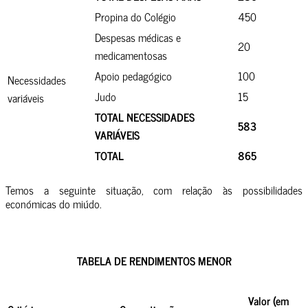
Propina do Colégio
450
Despesas médicas e
20
medicamentosas
Apoio pedagógico
100
Necessidades
Judo
15
variáveis
TOTAL NECESSIDADES
583
VARIÁVEIS
TOTAL
865
Temos a seguinte situação, com relação às possibilidades
económicas do miúdo.
TABELA DE RENDIMENTOS
MENOR
Valor (em