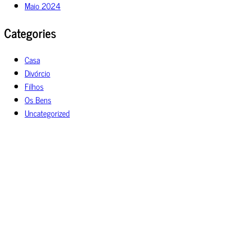
Maio 2024
Categories
Casa
Divórcio
Filhos
Os Bens
Uncategorized