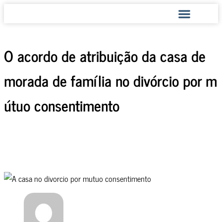
COMO AJUDAMOS
O acordo de atribuição da casa de
morada de família no divórcio por m
útuo consentimento