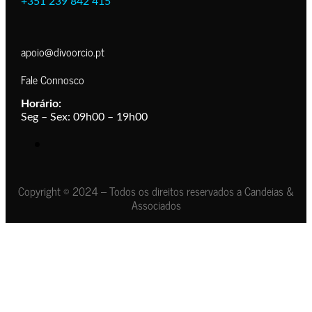
+351 239 842 415
apoio@divoorcio.pt
Fale Connosco
Horário:
Seg – Sex: 09h00 – 19h00
Copyright © 2024 – Todos os direitos reservados a Candeias &
Associados