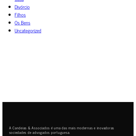
Divórcio
Filhos
Os Bens
Uncategorized
A Candeias & Associados é uma das mais modernas e inovadoras
sociedades de advogados portuguesa.