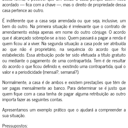
acordado — fica com a chave —, mas o direito de propriedade dessa
casa pertence ao outro.
É indiferente que a casa seja arrendada ou que seja, inclusive, um
bem do outro. Na primeira situação é irrelevante que o contrato de
arrendamento esteja apenas em nome do outro cônjuge. O acordo
que é alcançado sobrepõe-se a isso. Quem passará a pagar a renda é
quem ficou aí a viver. Na segunda situação a casa pode ser atribuída
ao que não é proprietário, na sequência do acordo que foi
estabelecido. Essa atribuição pode ter sido efetuada a título gratuito
ou mediante o pagamento de uma contrapartida. Tem é de resultar
do acordo o que ficou definido e, existindo uma contrapartida, qual o
valor e a periodicidade (mensal?, semanal?).
Normalmente, a casa é de ambos e existem prestações que têm de
ser pagas mensalmente ao banco. Para determinar se é justo que
quem fique com a casa tenha de pagar alguma retribuição ao outro
importa fazer as seguintes contas.
Apresentamos um exemplo prático que o ajudará a compreender a
sua situação.
Pressupostos: