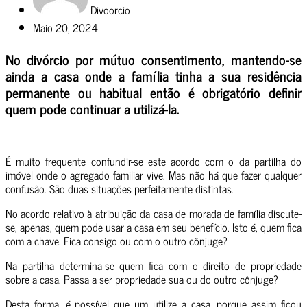
Divoorcio
Maio 20, 2024
No divórcio por mútuo consentimento, mantendo-se
ainda a casa onde a família tinha a sua residência
permanente ou habitual então é obrigatório definir
quem pode continuar a utilizá-la.
É muito frequente confundir-se este acordo com o da partilha do
imóvel onde o agregado familiar vive. Mas não há que fazer qualquer
confusão. São duas situações perfeitamente distintas.
No acordo relativo à atribuição da casa de morada de família discute-
se, apenas, quem pode usar a casa em seu benefício. Isto é, quem fica
com a chave. Fica consigo ou com o outro cônjuge?
Na partilha determina-se quem fica com o direito de propriedade
sobre a casa. Passa a ser propriedade sua ou do outro cônjuge?
Desta forma, é possível que um utilize a casa, porque assim ficou