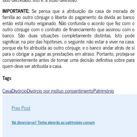
IMPORTANTE:
Se pensa que a atribuição da casa de morada de
família ao outro cônjuge o liberta do pagamento da dívida ao banco
então está muito enganado. Não confunda o acordo que fez com o
outro cônjuge com o contrato de financiamento que assinou com o
banco. São duas situações completamente distintas. Isto pode
significar, na pior das hipóteses, o seguinte: não estar a viver na casa,
porque ela foi atribuída ao outro cônjuge, e o banco andar atrás de si
para o obrigar a pagar as prestações em atraso. Portanto, proteja-se
convenientemente antes de tomar uma decisão definitiva sobre para
quem deve ser atribuída a casa.
Tags
Casa
Divórcio
Divórcio por mútuo consentimento
Património
Prev Post
Vai divorciar-se? Tenha atenção ao património comum