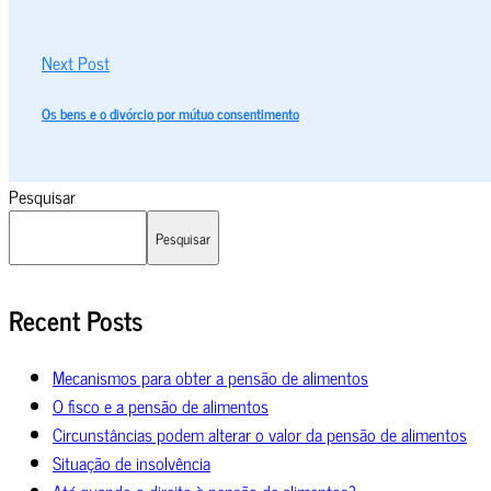
Next Post
Os bens e o divórcio por mútuo consentimento
Pesquisar
Pesquisar
Recent Posts
Mecanismos para obter a pensão de alimentos
O fisco e a pensão de alimentos
Circunstâncias podem alterar o valor da pensão de alimentos
Situação de insolvência
Até quando o direito à pensão de alimentos?