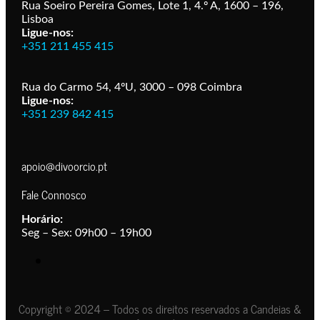
Rua Soeiro Pereira Gomes, Lote 1, 4.º A, 1600 – 196,
Lisboa
Ligue-nos:
+351 211 455 415
Rua do Carmo 54, 4ºU, 3000 – 098 Coimbra
Ligue-nos:
+351 239 842 415
apoio@divoorcio.pt
Fale Connosco
Horário:
Seg – Sex: 09h00 – 19h00
Copyright © 2024 – Todos os direitos reservados a Candeias &