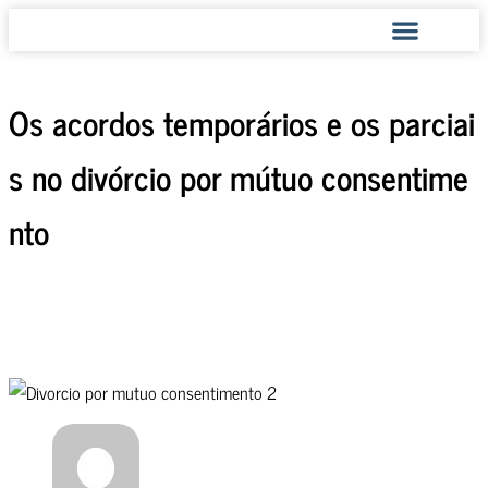
COMO AJUDAMOS
Os acordos temporários e os parciai
s no divórcio por mútuo consentime
nto