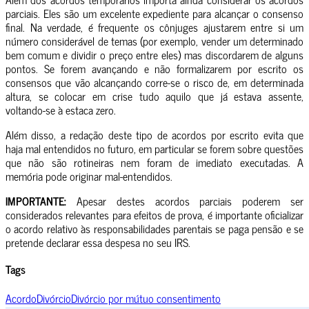
parciais. Eles são um excelente expediente para alcançar o consenso
final. Na verdade, é frequente os cônjuges ajustarem entre si um
número considerável de temas (por exemplo, vender um determinado
bem comum e dividir o preço entre eles) mas discordarem de alguns
pontos. Se forem avançando e não formalizarem por escrito os
consensos que vão alcançando corre-se o risco de, em determinada
altura, se colocar em crise tudo aquilo que já estava assente,
voltando-se à estaca zero.
Além disso, a redação deste tipo de acordos por escrito evita que
haja mal entendidos no futuro, em particular se forem sobre questões
que não são rotineiras nem foram de imediato executadas. A
memória pode originar mal-entendidos.
IMPORTANTE:
Apesar destes acordos parciais poderem ser
considerados relevantes para efeitos de prova, é importante oficializar
o acordo relativo às responsabilidades parentais se paga pensão e se
pretende declarar essa despesa no seu IRS.
Tags
Acordo
Divórcio
Divórcio por mútuo consentimento