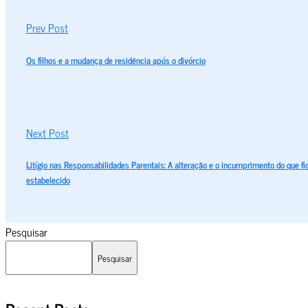
Prev Post
Os filhos e a mudança de residência após o divórcio
Next Post
Litígio nas Responsabilidades Parentais: A alteração e o incumprimento do que fi
estabelecido
Pesquisar
Pesquisar