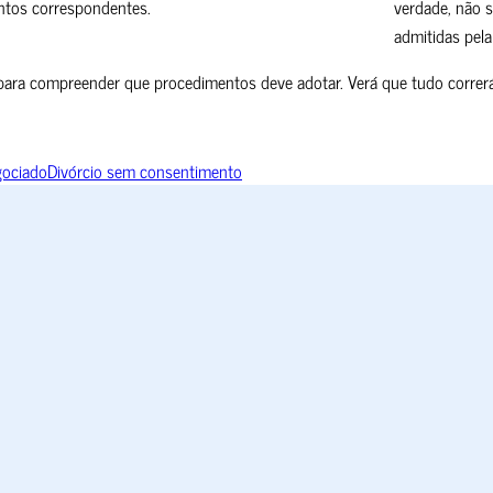
entos correspondentes.
verdade, não s
admitidas pela 
 para compreender que procedimentos deve adotar. Verá que tudo correr
gociado
Divórcio sem consentimento