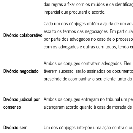
das regras a fixar com os miúdos e da identifi
imparcial que procurará o acordo.
Cada um dos cônjuges obtém a ajuda de um advo
escrito os termos das negociações. Em particular
Divórcio
colaborativo
por parte dos advogados no caso de o processo t
com os advogados e outras com todos, tendo em
Ambos os cônjuges contratam advogados. Eles pr
Divórcio negociado
tiverem sucesso, serão assinados os document
prescinde de acompanhar o seu cliente junto do t
Divórcio judicial por
Ambos os cônjuges entregam no tribunal um ped
consenso
alcançaram acordo quanto à casa de morada de fa
Divórcio sem
Um dos cônjuges interpõe uma ação contra o outr