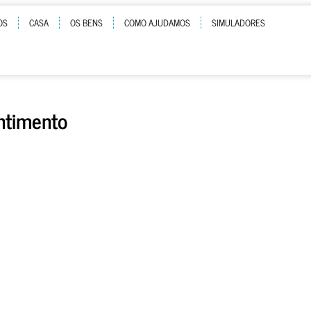
OS
CASA
OS BENS
COMO AJUDAMOS
SIMULADORES
ntimento