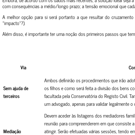
com consequências a médio/longo prazo; a tensão emocional que cada u
A melhor opção para si será portanto a que resultar do cruzamento de
«impacto»?).
Além disso, é importante ter uma noção dos primeiros passos que tem 
Via
Co
Ambos definirão os procedimentos que irão adot
Sem ajuda de
os filhos e como será feita a divisão dos bens 
terceiros
facultada pela Conservatória do Registo Civil. 
um advogado, apenas para validar legalmente
o 
Devem aceder às listagens dos mediadores famil
reunião para compreenderem em que consiste a 
Mediação
atingir. Serão efetuadas várias sessões, tendo 