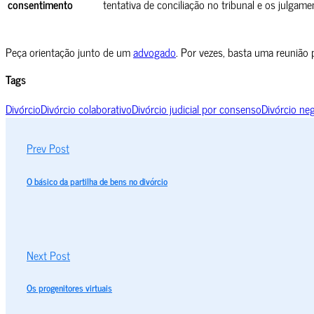
consentimento
tentativa de conciliação no tribunal e os julgam
Peça orientação junto de um
advogado
. Por vezes, basta uma reunião
Tags
Divórcio
Divórcio colaborativo
Divórcio judicial por consenso
Divórcio ne
Prev Post
O básico da partilha de bens no divórcio
Next Post
Os progenitores virtuais