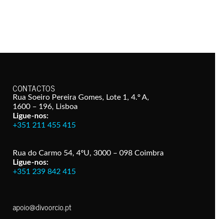
CONTACTOS
Rua Soeiro Pereira Gomes, Lote 1, 4.º A,
1600 – 196, Lisboa
Ligue-nos:
+351 211 455 415
Rua do Carmo 54, 4ºU, 3000 – 098 Coimbra
Ligue-nos:
+351 239 842 415
apoio@divoorcio.pt