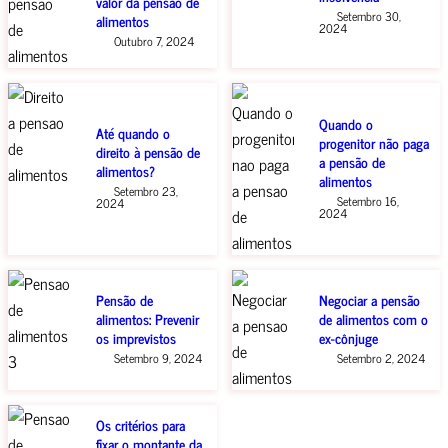
valor da pensão de
Setembro 30,
alimentos
2024
Outubro 7, 2024
Quando o
Até quando o
progenitor não paga
direito à pensão de
a pensão de
alimentos?
alimentos
Setembro 23,
Setembro 16,
2024
2024
Pensão de
Negociar a pensão
alimentos: Prevenir
de alimentos com o
os imprevistos
ex-cônjuge
Setembro 9, 2024
Setembro 2, 2024
Os critérios para
fixar o montante da