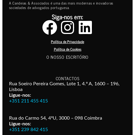
A Candeias & Associados é uma das mais modernas e inovadoras
sociedades de advogados portuguesa.
Siga-nos em:
Política de Privacidade
Política de Cookies
O NOSSO ESCRITÓRIO
CONTACTOS
Rua Soeiro Pereira Gomes, Lote 1, 4.º A, 1600 – 196,
Lisboa
Ligue-nos:
+351 211 455 415
Rua do Carmo 54, 4ºU, 3000 – 098 Coimbra
Ligue-nos:
+351 239 842 415