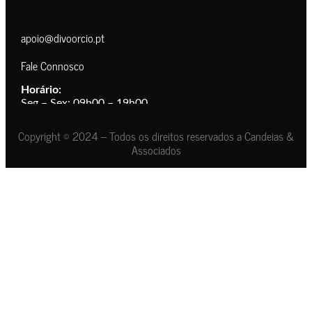
apoio@divoorcio.pt
Fale Connosco
Horário:
Seg – Sex: 09h00 – 19h00
Copyright © 2024 – Todos os direitos reservados a Candeias &
Associados