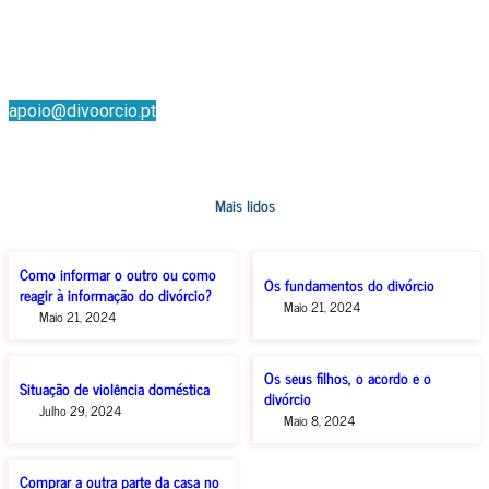
Também nos pode ligar, para um atendimento mais rápido
+211 455 416
apoio@divoorcio.pt
Mais lidos
Como informar o outro ou como
Os fundamentos do divórcio
reagir à informação do divórcio?
Maio 21, 2024
Maio 21, 2024
Os seus filhos, o acordo e o
Situação de violência doméstica
divórcio
Julho 29, 2024
Maio 8, 2024
Comprar a outra parte da casa no